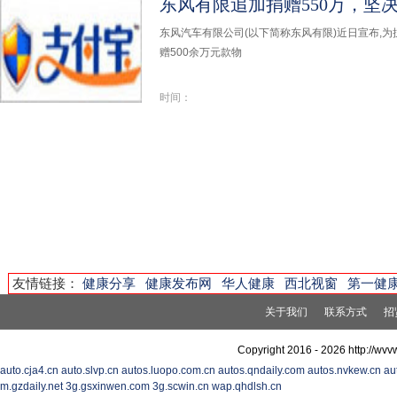
东风有限追加捐赠550万，坚
东风汽车有限公司(以下简称东风有限)近日宣布,
赠500余万元款物
时间：
友情链接：
健康分享
健康发布网
华人健康
西北视窗
第一健
关于我们
联系方式
招
Copyright 2016 -
2026 http://w
auto.cja4.cn
auto.slvp.cn
autos.luopo.com.cn
autos.qndaily.com
autos.nvkew.cn
au
m.gzdaily.net
3g.gsxinwen.com
3g.scwin.cn
wap.qhdlsh.cn