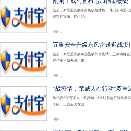
当前，新型冠状病毒肺炎疫情肆虐，时刻牵动国人
即客行宣布，提供10
时间：
五重安全升级东风雷诺迎战疫
当前，新型冠状病毒感染的肺炎疫情，正牵动着全
控措施不断升级。东
时间：
继倡议220万车友一致行动、6小时紧急征调防疫
车队、上线五大在线
时间：